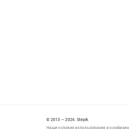
© 2013 — 2026. Stepik
Наши условия
использования
и
конфиден