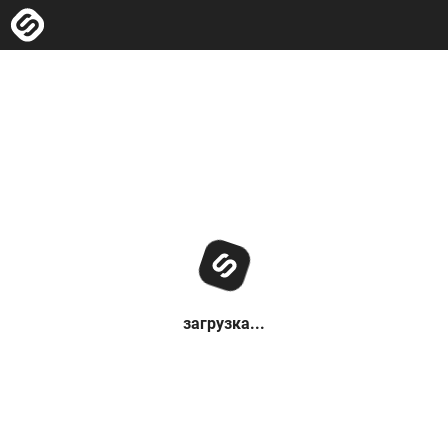
загрузка...