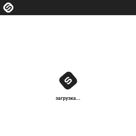
загрузка...