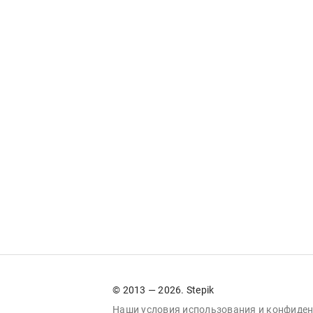
© 2013 — 2026. Stepik
Наши условия
использования
и
конфиден