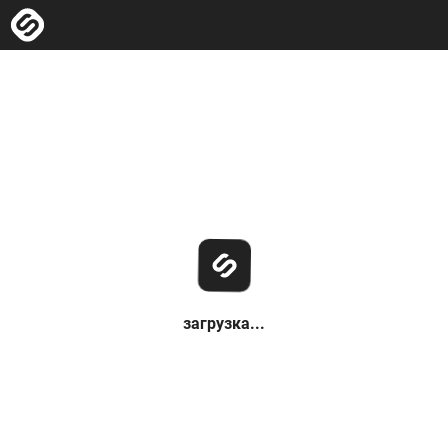
загрузка...