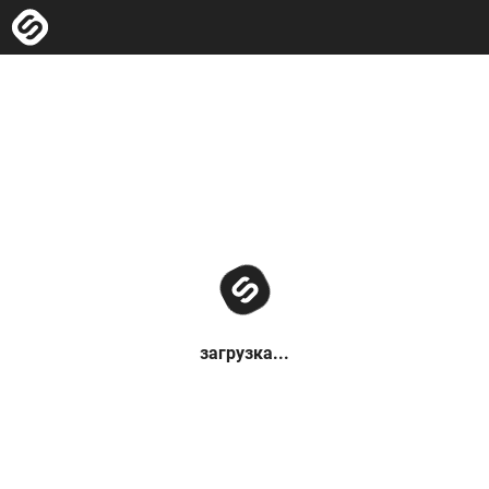
загрузка...