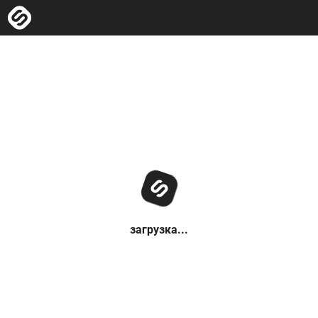
загрузка...