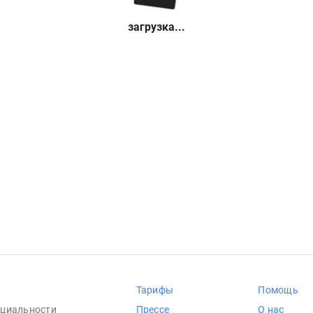
загрузка...
Тарифы
Помощь
циальности
Прессе
О нас