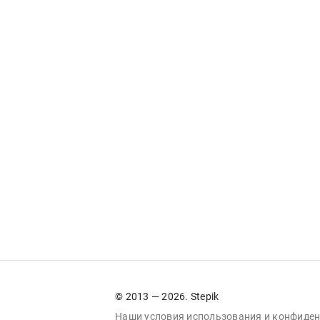
© 2013 — 2026. Stepik
Наши условия
использования
и
конфиден