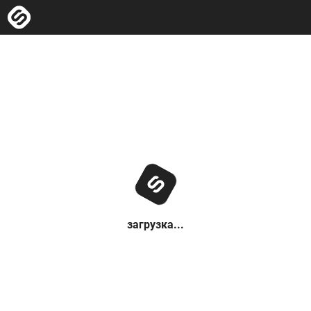
загрузка...