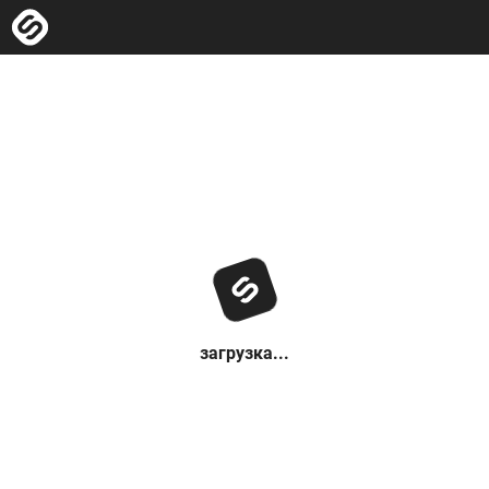
загрузка...