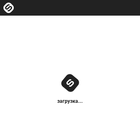
загрузка...