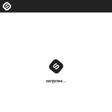
загрузка...