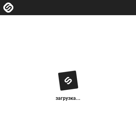
загрузка...