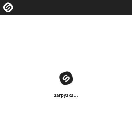
загрузка...