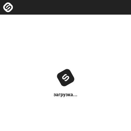
загрузка...