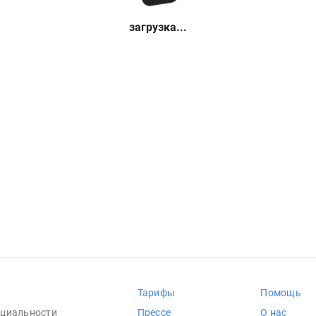
загрузка...
Тарифы
Помощь
циальности
Прессе
О нас