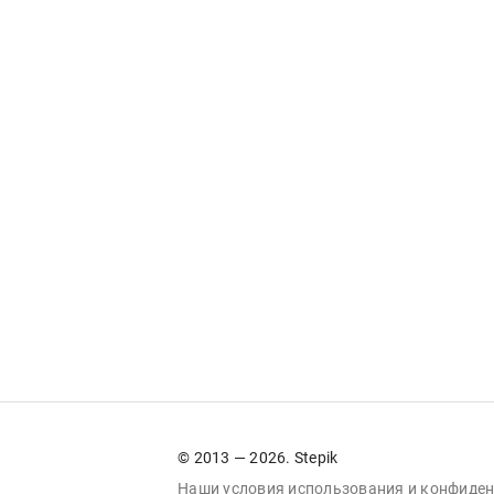
© 2013 — 2026. Stepik
Наши условия
использования
и
конфиден