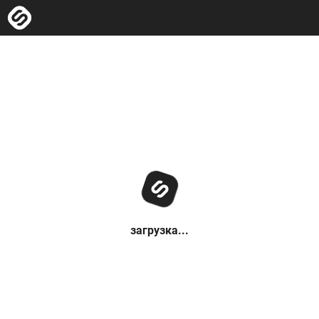
загрузка...