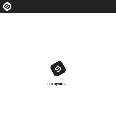
загрузка...