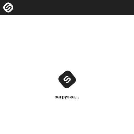
загрузка...