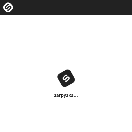
загрузка...