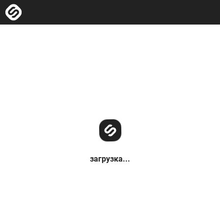
загрузка...