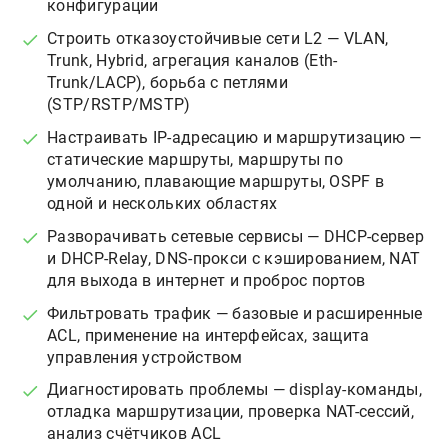
конфигурации
Строить отказоустойчивые сети L2 — VLAN,
Trunk, Hybrid, агрегация каналов (Eth-
Trunk/LACP), борьба с петлями
(STP/RSTP/MSTP)
Настраивать IP-адресацию и маршрутизацию —
статические маршруты, маршруты по
умолчанию, плавающие маршруты, OSPF в
одной и нескольких областях
Разворачивать сетевые сервисы — DHCP-сервер
и DHCP-Relay, DNS-прокси с кэшированием, NAT
для выхода в интернет и проброс портов
Фильтровать трафик — базовые и расширенные
ACL, применение на интерфейсах, защита
управления устройством
Диагностировать проблемы — display-команды,
отладка маршрутизации, проверка NAT-сессий,
анализ счётчиков ACL