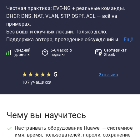
Честная практика: EVE-NG + реальные команды.

DHCP, DNS, NAT, VLAN, STP, OSPF, ACL — всё на 
примерах.

Без воды и скучных лекций. Только дело. 

Поддержка автора, проведение обсуждений и…
Ещё
Средний
5-6 часов в
Сертификат
уровень
неделю
Stepik
★
★
★
★
★
5
2 отзыва
107 учащихся
Чему вы научитесь
Настраивать оборудование Huawei — системное
имя, время, пользователей, пароли, сохранение