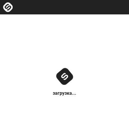
загрузка...