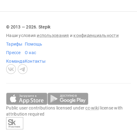
© 2013 — 2026. Stepik
Наши условия
использования
и
конфиденциальности
Тарифы
Помощь
Прессе
О нас
Команда
Контакты
Public user contributions licensed under
cc-wiki
license with
attribution required