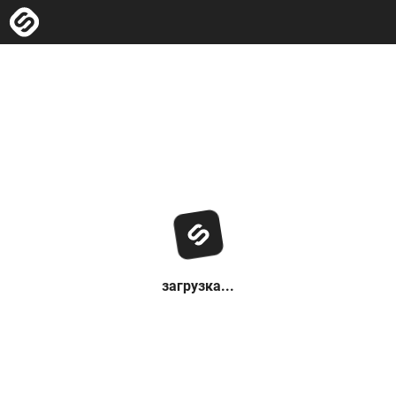
загрузка...