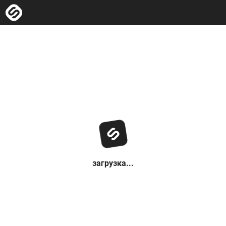
загрузка...