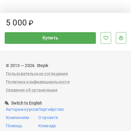
Price:
5
000
₽
Купить
© 2013 — 2026. Stepik
Пользовательское соглашение
Политика конфиденциальности
Сведения об организации
Switch to English
Авторам курсов
Партнёрство
Компаниям
О проекте
Помощь
Команда