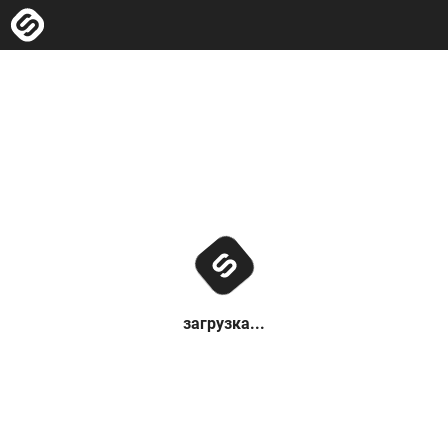
загрузка...