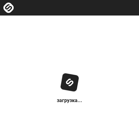
загрузка...