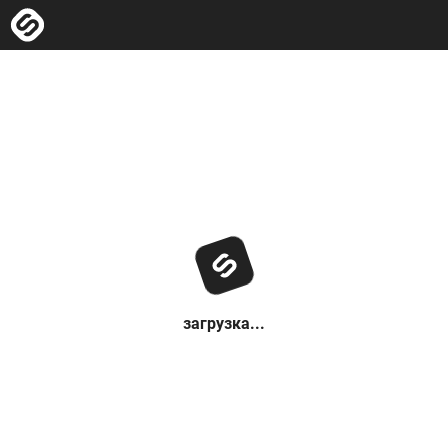
загрузка...