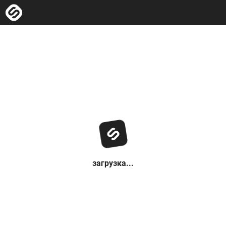
загрузка...