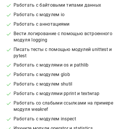
Работать с байтовыми типами данных
Работать с модулем io
Работать с аннотациями
Вести логирование с помощью встроенного
модуля logging
Писать тесты c помощью модулей unittest и
pytest
Работать с модулями os и pathlib
Работать с модулем glob
Работать с модулем shutil
Работать с модулями pprint и textwrap
Работать со слабыми ссылками на примере
модуля weakref
Работать с модулем inspect
Изучите модули operator и statistics