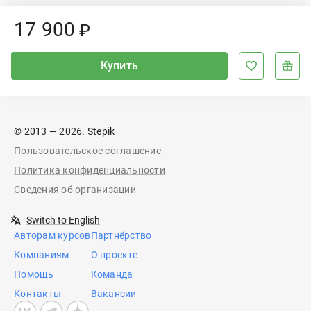
Price:
17
900
₽
Купить
© 2013 — 2026. Stepik
Пользовательское соглашение
Политика конфиденциальности
Сведения об организации
Switch to English
Авторам курсов
Партнёрство
Компаниям
О проекте
Помощь
Команда
Контакты
Вакансии