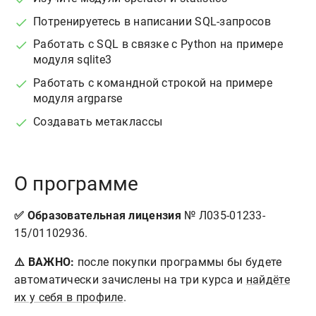
Потренируетесь в написании SQL-запросов
Работать с SQL в связке с Python на примере
модуля sqlite3
Работать с командной строкой на примере
модуля argparse
Создавать метаклассы
О программе
✅ Образовательная лицензия
№ Л035-01233-
15/01102936.
⚠️ ВАЖНО:
после покупки программы бы будете
автоматически зачислены на три курса и
найдёте
их у себя в профиле
.