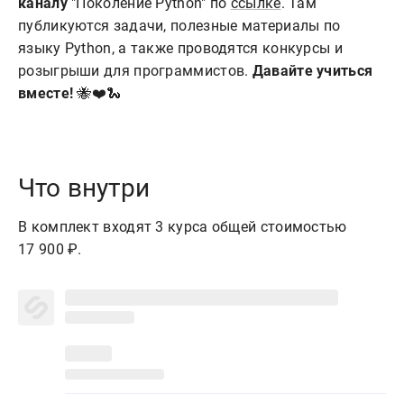
каналу
"Поколение Python" по
ссылке
. Там
публикуются задачи, полезные материалы по
языку Python, а также проводятся конкурсы и
розыгрыши для программистов.
Давайте учиться
вместе!
🐝❤️🐍
Что внутри
В комплект входят 3 курса общей стоимостью
17 900 ₽.