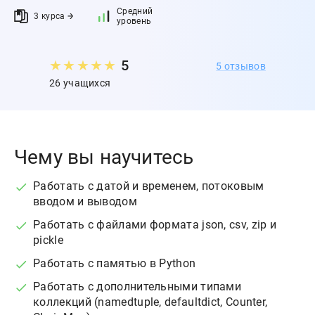
Средний
3 курса
уровень
★
★
★
★
★
5
5 отзывов
26 учащихся
Чему вы научитесь
Работать с датой и временем, потоковым
вводом и выводом
Работать с файлами формата json, csv, zip и
pickle
Работать с памятью в Python
Работать с дополнительными типами
коллекций (namedtuple, defaultdict, Counter,