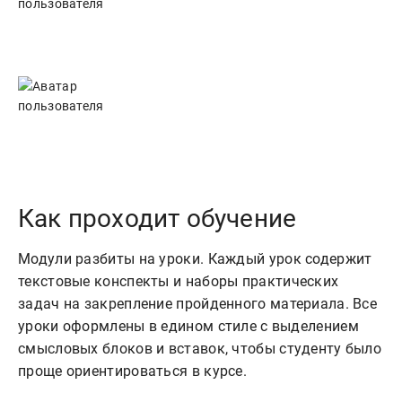
Как проходит обучение
Модули разбиты на уроки. Каждый урок содержит
текстовые конспекты и наборы практических
задач на закрепление пройденного материала. Все
уроки оформлены в едином стиле с выделением
смысловых блоков и вставок, чтобы студенту было
проще ориентироваться в курсе.