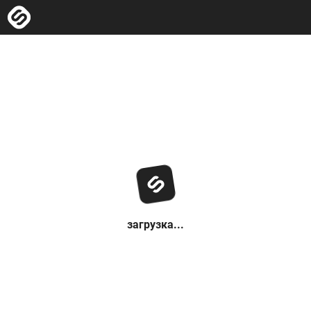
загрузка...