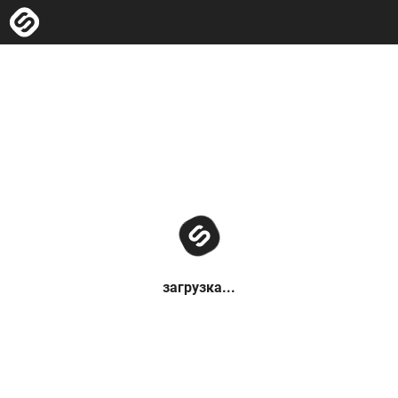
загрузка...