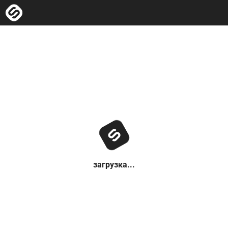
загрузка...