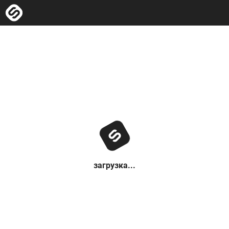
загрузка...