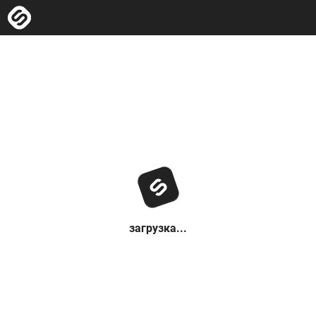
загрузка...