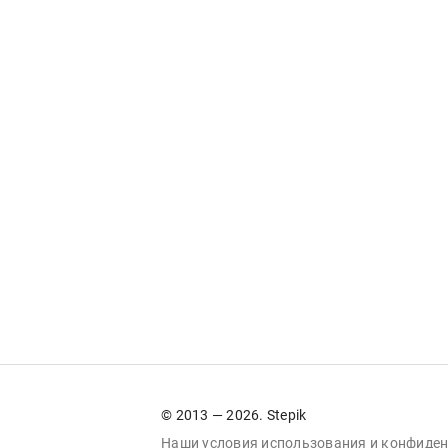
© 2013 — 2026. Stepik
Наши условия
использования
и
конфиден