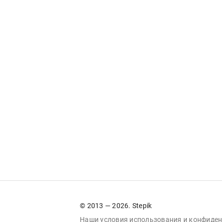
© 2013 — 2026. Stepik
Наши условия
использования
и
конфиден