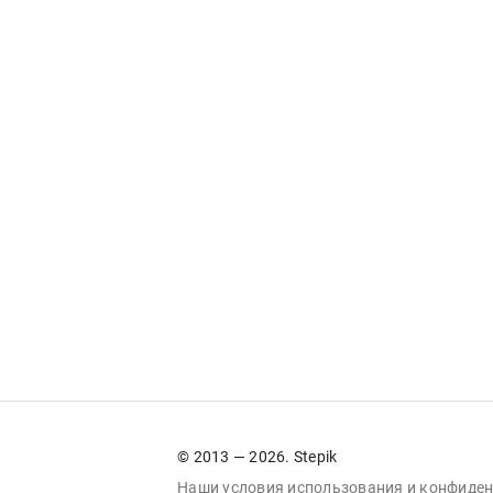
© 2013 — 2026. Stepik
Наши условия
использования
и
конфиден