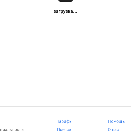
загрузка...
Тарифы
Помощь
циальности
Прессе
О нас