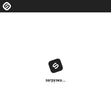
загрузка...