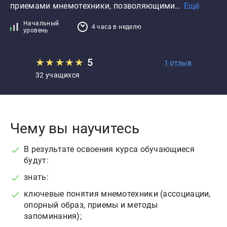
приемами мнемотехники, позволяющими…
Ещё
Начальный
4 часа в неделю
уровень
★
★
★
★
★
5
1 отзыв
32 учащихся
Чему вы научитесь
В результате освоения курса обучающиеся
будут:
знать:
ключевые понятия мнемотехники (ассоциации,
опорный образ, приемы и методы
запоминания);