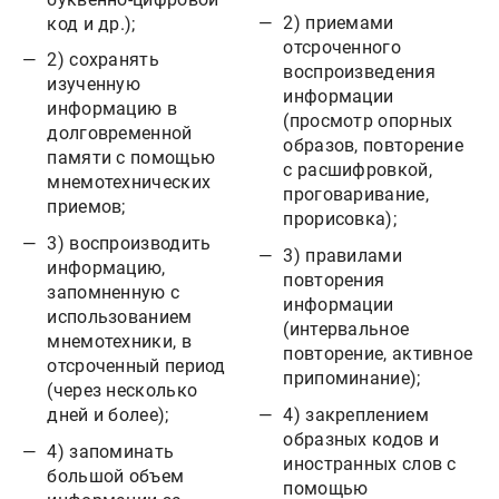
2) приемами
код и др.);
отсроченного
2) сохранять
воспроизведения
изученную
информации
информацию в
(просмотр опорных
долговременной
образов, повторение
памяти с помощью
с расшифровкой,
мнемотехнических
проговаривание,
приемов;
прорисовка);
3) воспроизводить
3) правилами
информацию,
повторения
запомненную с
информации
использованием
(интервальное
мнемотехники, в
повторение, активное
отсроченный период
припоминание);
(через несколько
4) закреплением
дней и более);
образных кодов и
4) запоминать
иностранных слов с
большой объем
помощью