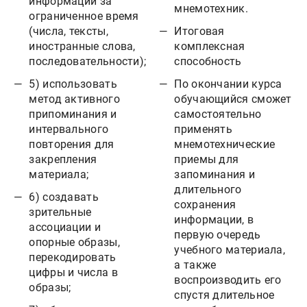
информации за
мнемотехник.
ограниченное время
Итоговая
(числа, тексты,
комплексная
иностранные слова,
способность
последовательности);
По окончании курса
5) использовать
обучающийся сможет
метод активного
самостоятельно
припоминания и
применять
интервального
мнемотехнические
повторения для
приемы для
закрепления
запоминания и
материала;
длительного
6) создавать
сохранения
зрительные
информации, в
ассоциации и
первую очередь
опорные образы,
учебного материала,
перекодировать
а также
цифры и числа в
воспроизводить его
образы;
спустя длительное