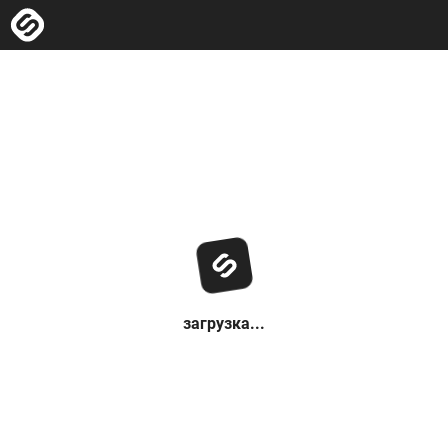
загрузка...