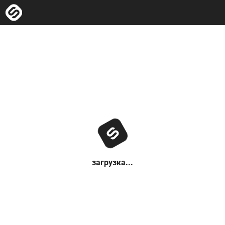
загрузка...