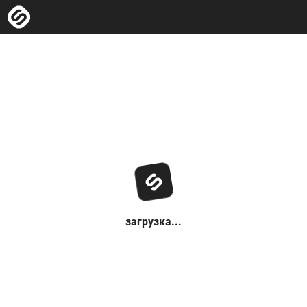
загрузка...