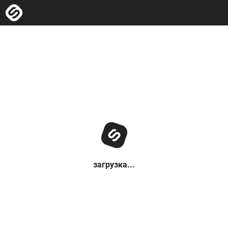
загрузка...