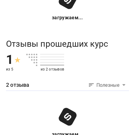
загружаем...
Отзывы прошедших курс
1
из 5
из 2 отзывов
2 отзыва
Полезные
загружаем...