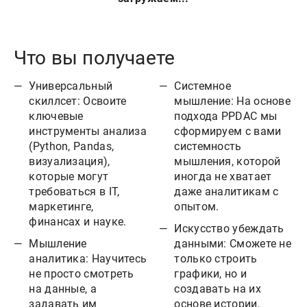
Что вы получаете
Универсальный
Системное
скиллсет: Освоите
мышление: На основе
ключевые
подхода PPDAC мы
инструменты анализа
сформируем с вами
(Python, Pandas,
системность
визуализация),
мышления, которой
которые могут
иногда не хватает
требоваться в IT,
даже аналитикам с
маркетинге,
опытом.
финансах и науке.
Искусство убеждать
Мышление
данными: Сможете не
аналитика: Научитесь
только строить
не просто смотреть
графики, но и
на данные, а
создавать на их
задавать им
основе истории,