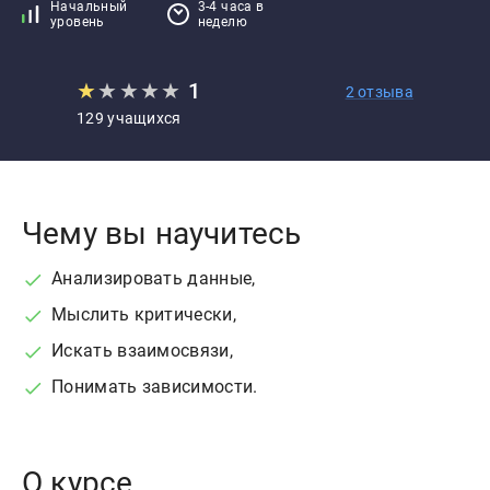
Начальный
3-4 часа в
уровень
неделю
★
★
★
★
★
1
2 отзыва
129 учащихся
Чему вы научитесь
Анализировать данные,
Мыслить критически,
Искать взаимосвязи,
Понимать зависимости.
О курсе