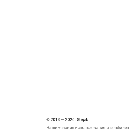
© 2013 — 2026. Stepik
Наши условия
использования
и
конфиден