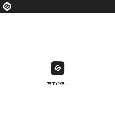
загрузка...