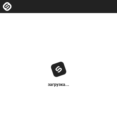
загрузка...