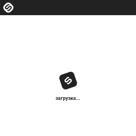
загрузка...